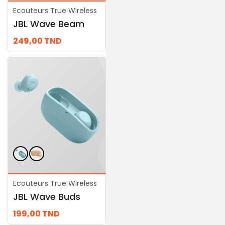
Ecouteurs True Wireless
Ecouteurs True Wireless
JBL Wave Beam
JBL Wave Flex Noir
249,00
TND
289,00
TND
Ecouteurs True Wireless
Ecouteurs True Wireless
JBL Wave Buds
JBL Wave 200TWS
199,00
TND
289,00
TND