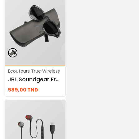
Ecouteurs True Wireless
Ecouteurs True Wireless
JBL Soundgear Frames Round (Onyx)
JBL Endurance Run 2 Wireless
589,00
TND
169,00
TND