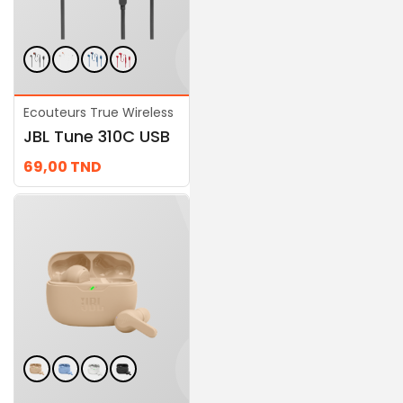
Ecouteurs True Wireless
Ecouteurs True Wireless
JBL Tune 310C USB
JBL Endurance Peak 3
69,00
TND
459,00
TND