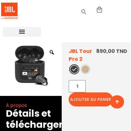
JBL Tour
890,00
TND
Pro 2
AJOUTER AU PANIER
À propos
Détails et
téléchargements