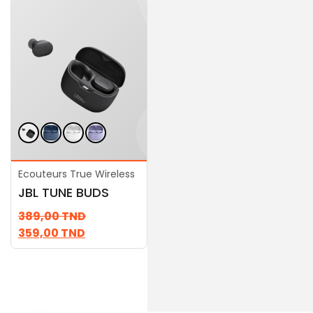
Ecouteurs True Wireless
Ecouteurs True Wireless
JBL TUNE BUDS
JBL Tune 230NC TWS
389,00
TND
289,00
TND
359,00
TND