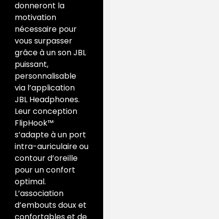
donneront la
motivation
nécessaire pour
vous surpasser
grâce à un son JBL
puissant,
personnalisable
via l’application
JBL Headphones.
Leur conception
FlipHook™
s’adapte à un port
intra-auriculaire ou
contour d’oreille
pour un confort
optimal.
L’association
d’embouts doux et
confortables et de