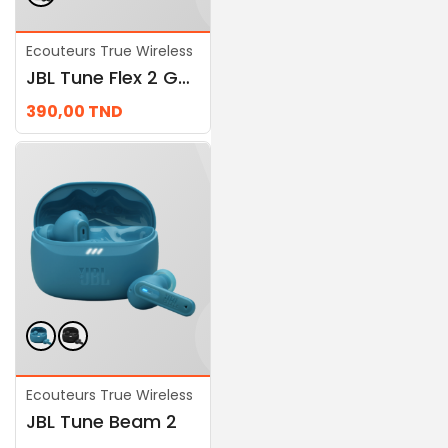
Ecouteurs True Wireless
Ecouteurs True Wireless
JBL Tune Flex 2 Ghost Edition
JBL Tour Pro 3
390,00
TND
1.049,00
TND
Ecouteurs True Wireless
Ecouteurs True Wireless
JBL Tune Beam 2
JBL Wave Buds 2