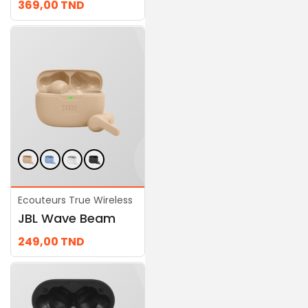
369,00
TND
299,00
TND
Ecouteurs True Wireless
Ecouteurs True Wireless
JBL Wave Beam
JBL Wave Flex Noir
249,00
TND
289,00
TND