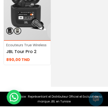
Ecouteurs True Wireless
Ecouteurs True Wireless
JBL Tour Pro 2
JBL Reflect Mini NC
890,00
TND
445,00
TND
© JBL Tunisie : Représentant et Distributeur Officiel et Exclusif de la
marque JBL en Tunisie