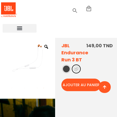
JBL
149,00
TND
Endurance
Run 3 BT
AJOUTER AU PANIER
Jamais