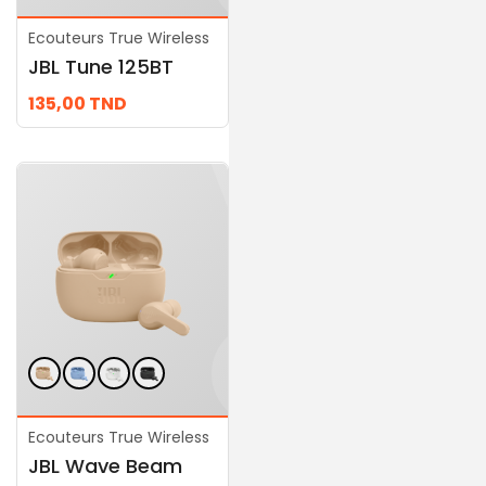
Ecouteurs True Wireless
Ecouteurs True
JBL Tune 125BT
Wireless
JBL Tune 310C USB
135,00
TND
69,00
TND
Ecouteurs True Wireless
Ecouteurs True
JBL Wave Beam
Wireless