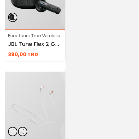
Ecouteurs True Wireless
Ecouteurs True
JBL Tune Flex 2 Ghost Edition
Wireless
JBL Tour Pro 3
390,00
TND
1.049,00
TND