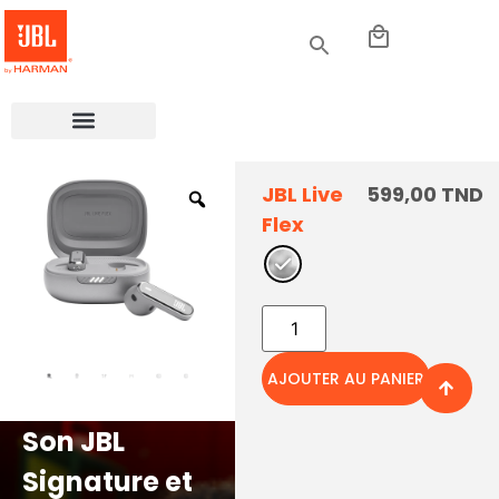
JBL Live
599,00
TND
Flex
AJOUTER AU PANIER
Son JBL
Véritable
Signature et