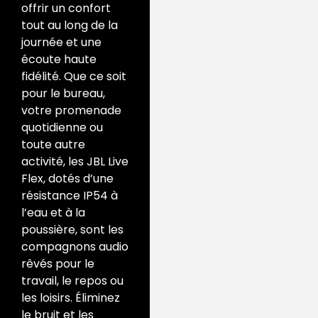
offrir un confort
tout au long de la
journée et une
écoute haute
fidélité. Que ce soit
pour le bureau,
votre promenade
quotidienne ou
toute autre
activité, les JBL Live
Flex, dotés d’une
résistance IP54 à
l’eau et à la
poussière, sont les
compagnons audio
rêvés pour le
travail, le repos ou
les loisirs. Éliminez
le bruit et les