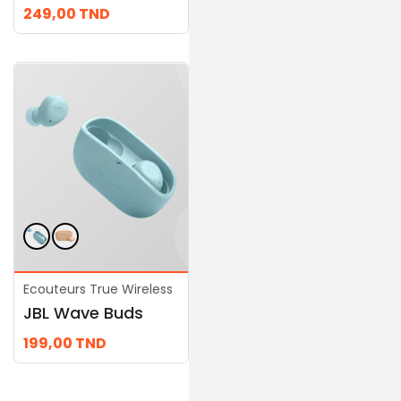
JBL Live Beam 3
249,00
TND
699,00
TND
Ecouteurs True Wireless
Ecouteurs True
JBL Wave Buds
Wireless
JBL Wave 200TWS
199,00
TND
289,00
TND