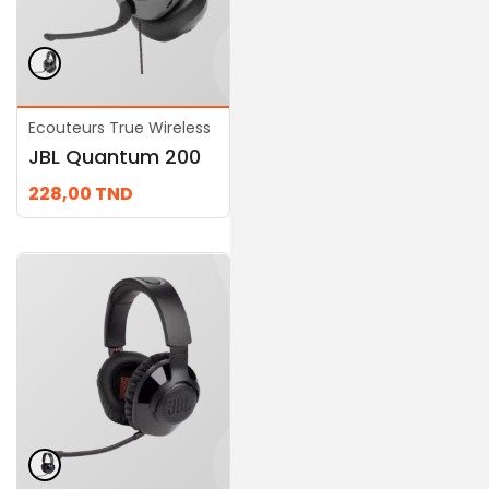
Ecouteurs True Wireless
Ecouteurs True
JBL Quantum 200
Wireless
JBL Quantum 100
228,00
TND
159,00
TND