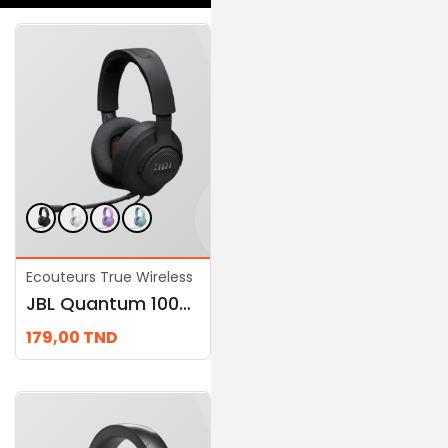
Ecouteurs True Wireless
Ecouteurs True
JBL Quantum 100M2
Wireless
JBL Quantum ONE
179,00
TND
989,00
TND