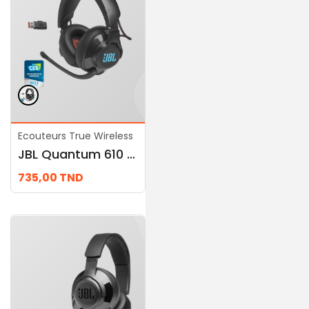
Ecouteurs True Wireless
Ecouteurs True
JBL Quantum 610 Wireless
Wireless
JBL Quantum 400
735,00
TND
469,00
TND