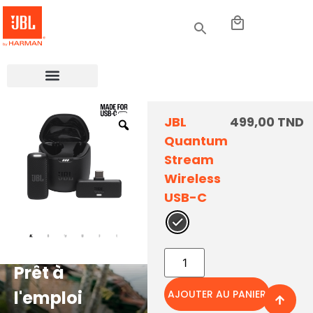
JBL
499,00
TND
Quantum
Stream
Wireless
USB-C
Prêt à
l'emploi
AJOUTER AU PANIER
Des