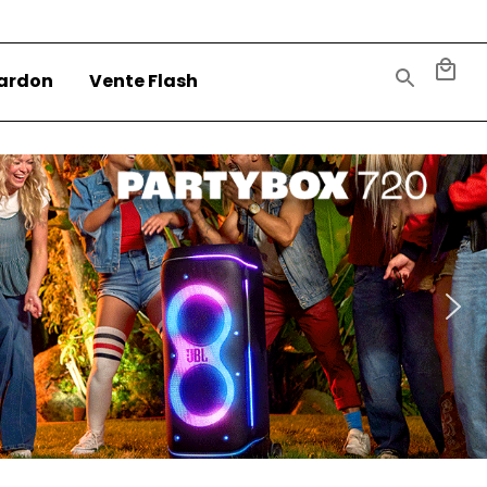
ardon
Vente Flash