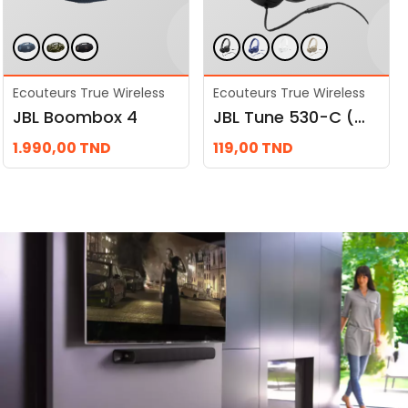
Ecouteurs True Wireless
Ecouteurs True Wireless
JBL Boombox 4
JBL Tune 530-C (Casque Filaire)
1.990,00
TND
119,00
TND