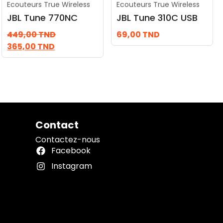
Ecouteurs True Wireless
Ecouteurs True Wireless
JBL Tune 770NC
JBL Tune 310C USB
449,00
TND
69,00
TND
365,00
TND
Contact
Contactez-nous
Facebook
Instagram