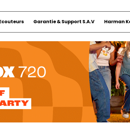
Ecouteurs
Garantie & Support S.A.V
Harman K