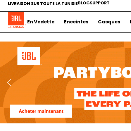
BLOG
SUPPORT
LIVRAISON SUR TOUTE LA TUNISIE
En Vedette
Enceintes
Casques
Acheter maintenant