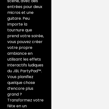
scène, avec des
entrées pour deux
micros et une
guitare. Peu
importe la
tournure que
prend votre soirée,
vous pouvez créer
votre propre
ambiance en
utilisant les effets
interactifs ludiques
du JBL PartyPad™.
Vous planifiez
quelque chose
d’encore plus
grand ?
Transformez votre
fête en un