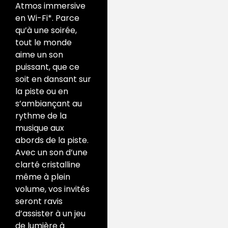
Atmos immersive
en Wi-Fi*. Parce
qu’à une soirée,
tout le monde
aime un son
puissant, que ce
soit en dansant sur
la piste ou en
s’ambiançant au
rythme de la
musique aux
abords de la piste.
Avec un son d’une
clarté cristalline
même à plein
volume, vos invités
seront ravis
d’assister à un jeu
de lumière à