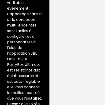
véritable
événement.
L’appairage sans fil
et la connexion
multi-enceintes
sont faciles à
configurer et à
personnaliser à
l’aide de
l’application JBL
One. La JBL
PartyBox Ultimate
est résistante aux
éclaboussures et
est auto-réglable,
elle vous donnera
le meilleur son, où
que vous l’installiez.
Pensez à la soirée