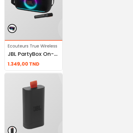
Ecouteurs True Wireless
Ecouteurs True Wireless
JBL PartyBox On-the-Go 2
JBL PartyBox Encore 2
1.349,00
TND
1.449,00
TND