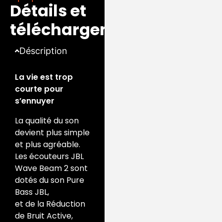
Détails et
personnes ou
percevoir votre
téléchargements
environnement, le
tout sans retirer vos
Déscription
écouteurs.
La vie est trop
courte pour
s’ennuyer
La qualité du son
devient plus simple
et plus agréable.
Les écouteurs JBL
Wave Beam 2 sont
dotés du son Pure
Bass JBL,
et de la Réduction
de Bruit Active,