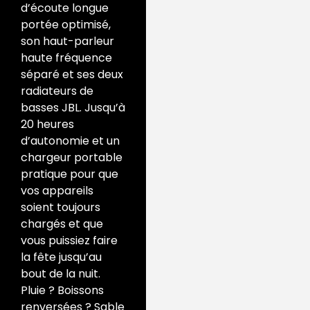
d’écoute longue
portée optimisé,
son haut-parleur
haute fréquence
séparé et ses deux
radiateurs de
basses JBL.
Jusqu’à
20 heures
d’autonomie et un
chargeur portable
pratique pour que
vos appareils
soient toujours
chargés et que
vous puissiez faire
la fête jusqu’au
bout de la nuit.
Pluie ?
Boissons
renversées ?
Sable