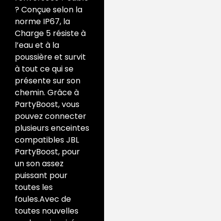
?
Conçue selon la
norme IP67, la
Charge 5 résiste à
l’eau et à la
poussière et survit
à tout ce qui se
présente sur son
chemin.
Grâce à
PartyBoost, vous
pouvez connecter
plusieurs enceintes
compatibles JBL
PartyBoost, pour
un son assez
puissant pour
toutes les
foules.
Avec de
toutes nouvelles