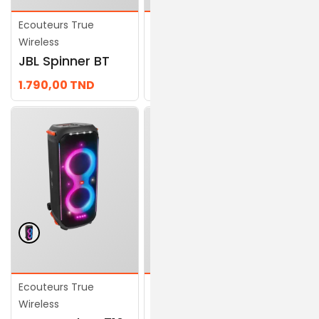
Ecouteurs True
Ecouteurs True
Wireless
Wireless
JBL Spinner BT
JBL Flip Essential 2
1.790,00
TND
399,00
TND
Ecouteurs True
Ecouteurs True
Wireless
Wireless