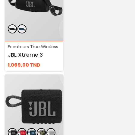
...
Ecouteurs True Wireless
Ecouteurs True Wireless
JBL Xtreme 3
JBL Charge 6
1.069,00
TND
689,00
TND
...