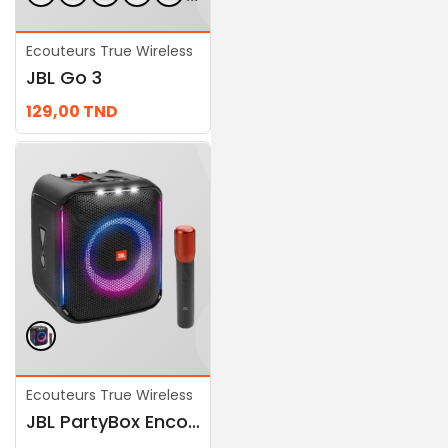
Ecouteurs True Wireless
Ecouteurs True Wireless
JBL Go 3
JBL Boombox 3 Wi-Fi
129,00
TND
2.399,00
TND
...
Ecouteurs True Wireless
Ecouteurs True Wireless
JBL PartyBox Encore
JBL Charge 5