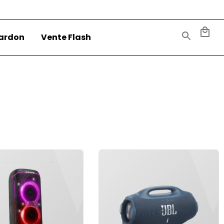
ardon
Vente Flash