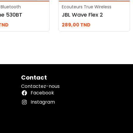
Bluetooth
Ecouteurs True Wireless
ne 530BT
JBL Wave Flex 2
TND
289,00
TND
Contact
Contactez-nous
Facebook
Instagram