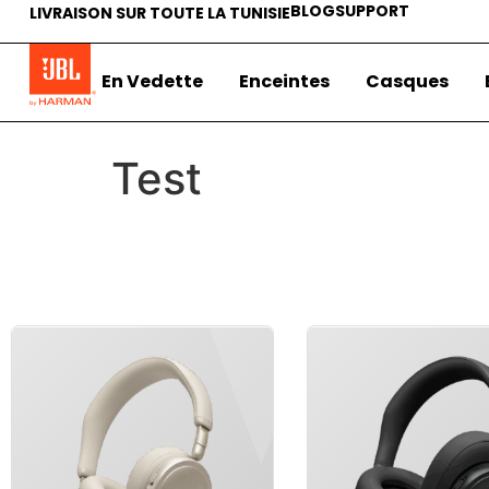
BLOG
SUPPORT
LIVRAISON SUR TOUTE LA TUNISIE
En Vedette
Enceintes
Casques
Test