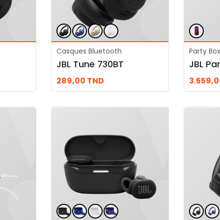
Casques Bluetooth
Party Bo
JBL Tune 730BT
JBL Pa
289,00
TND
3.559,