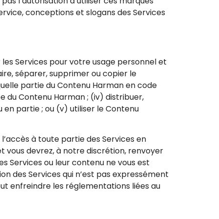
as l’autorisation d’utiliser ces marques
rvice, conceptions et slogans des Services
er les Services pour votre usage personnel et
aire, séparer, supprimer ou copier le
quelle partie du Contenu Harman en code
e du Contenu Harman ; (iv) distribuer,
n partie ; ou (v) utiliser le Contenu
 l’accès à toute partie des Services en
et vous devrez, à notre discrétion, renvoyer
les Services ou leur contenu ne vous est
tion des Services qui n’est pas expressément
eut enfreindre les réglementations liées au