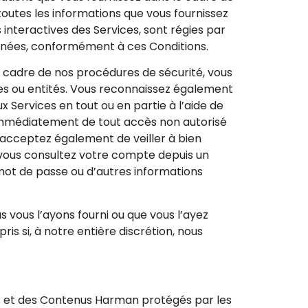
 toutes les informations que vous fournissez
s interactives des Services, sont régies par
onnées, conformément à ces Conditions.
e cadre de nos procédures de sécurité, vous
es ou entités. Vous reconnaissez également
Services en tout ou en partie à l’aide de
 immédiatement de tout accès non autorisé
us acceptez également de veiller à bien
e vous consultez votre compte depuis un
 mot de passe ou d’autres informations
 vous l’ayons fourni ou que vous l’ayez
is si, à notre entière discrétion, nous
es et des Contenus Harman protégés par les