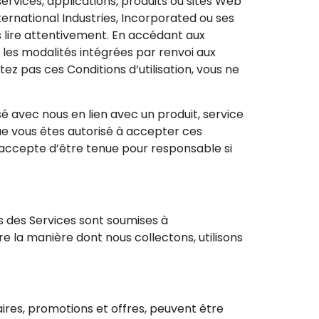
 services, applications, produits ou sites Web
ernational Industries, Incorporated ou ses
es lire attentivement. En accédant aux
s les modalités intégrées par renvoi aux
tez pas ces Conditions d’utilisation, vous ne
sé avec nous en lien avec un produit, service
que vous êtes autorisé à accepter ces
é accepte d’être tenue pour responsable si
is des Services sont soumises à
tre la manière dont nous collectons, utilisons
ires, promotions et offres, peuvent être