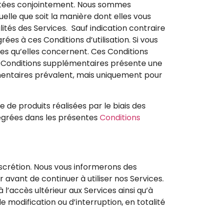
tées conjointement. Nous sommes
elle que soit la manière dont elles vous
tés des Services. Sauf indication contraire
es à ces Conditions d’utilisation. Si vous
es qu’elles concernent. Ces Conditions
es Conditions supplémentaires présente une
émentaires prévalent, mais uniquement pour
 de produits réalisées par le biais des
tégrées dans les présentes
Conditions
iscrétion. Nous vous informerons des
r avant de continuer à utiliser nos Services.
l’accès ultérieur aux Services ainsi qu’à
 modification ou d’interruption, en totalité