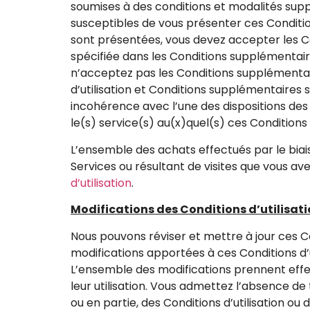
soumises à des conditions et modalités sup
susceptibles de vous présenter ces Condition
sont présentées, vous devez accepter les Con
spécifiée dans les Conditions supplémentaire
n’acceptez pas les Conditions supplémentai
d’utilisation et Conditions supplémentaires
incohérence avec l’une des dispositions des
le(s) service(s) au(x)quel(s) ces Condition
L’ensemble des achats effectués par le biais
Services ou résultant de visites que vous av
d’utilisation
.
Modifications des Conditions d’utilisat
Nous pouvons réviser et mettre à jour ces Co
modifications apportées à ces Conditions d’ut
L’ensemble des modifications prennent effet 
leur utilisation. Vous admettez l’absence de
ou en partie, des Conditions d’utilisation ou 