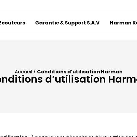
Ecouteurs
Garantie & Support S.A.V
Harman K
Accueil /
Conditions d’utilisation Harman
nditions d’utilisation Har