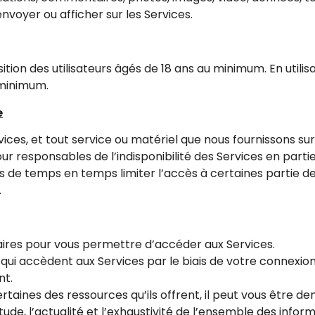
envoyer ou afficher sur les Services.
ition des utilisateurs âgés de 18 ans au minimum. En utilis
 minimum.
e
ces, et tout service ou matériel que nous fournissons sur 
r responsables de l’indisponibilité des Services en parti
 de temps en temps limiter l’accès à certaines partie de
.
aires pour vous permettre d’accéder aux Services.
qui accèdent aux Services par le biais de votre connexio
nt.
rtaines des ressources qu’ils offrent, il peut vous être de
itude, l’actualité et l’exhaustivité de l’ensemble des info