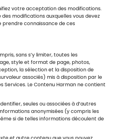
ignifiez votre acceptation des modifications.
é des modifications auxquelles vous devez
de prendre connaissance de ces
ris, sans s’y limiter, toutes les
age, style et format de page, photos,
ception, la sélection et la disposition de
survaleur associés) mis à disposition par le
des Services. Le Contenu Harman ne contient
dentifier, seules ou associées à d’autres
informations anonymisées (y compris les
ême si de telles informations découlent de
texte et autre contenu que vous pouvez