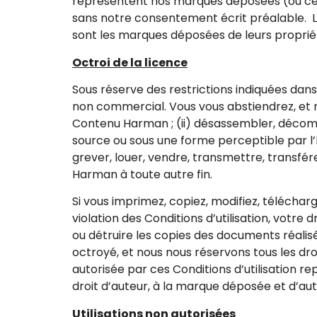
représentent nos marques déposées (ou celle
sans notre consentement écrit préalable. L
sont les marques déposées de leurs propriét
Octroi de la licence
Sous réserve des restrictions indiquées dans 
non commercial. Vous vous abstiendrez, et n’
Contenu Harman ; (ii) désassembler, décom
source ou sous une forme perceptible par l’
grever, louer, vendre, transmettre, transfér
Harman à toute autre fin.
Si vous imprimez, copiez, modifiez, téléchar
violation des Conditions d’utilisation, votre
ou détruire les copies des documents réalisé
octroyé, et nous nous réservons tous les dr
autorisée par ces Conditions d’utilisation re
droit d’auteur, à la marque déposée et d’aut
Utilisations non autorisées