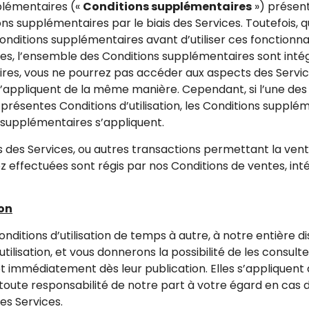
plémentaires («
Conditions supplémentaires
») présen
s supplémentaires par le biais des Services. Toutefois, qu
ditions supplémentaires avant d’utiliser ces fonctionnali
s, l’ensemble des Conditions supplémentaires sont intégré
res, vous ne pourrez pas accéder aux aspects des Servic
 s’appliquent de la même manière. Cependant, si l’une d
 présentes Conditions d’utilisation, les Conditions suppl
s supplémentaires s’appliquent.
 des Services, ou autres transactions permettant la vente
ez effectuées sont régis par nos Conditions de ventes, in
ion
nditions d’utilisation de temps à autre, à notre entière d
ilisation, et vous donnerons la possibilité de les consulte
immédiatement dès leur publication. Elles s’appliquent à 
 toute responsabilité de notre part à votre égard en cas de
des Services.