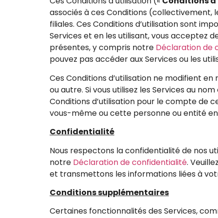
Ces Conditions d’utilisation («
Conditions d’
associés à ces Conditions (collectivement, l
filiales. Ces Conditions d’utilisation sont i
Services et en les utilisant, vous acceptez d
présentes, y compris notre
Déclaration de c
pouvez pas accéder aux Services ou les utilis
Ces Conditions d’utilisation ne modifient en
ou autre. Si vous utilisez les Services au n
Conditions d’utilisation pour le compte de 
vous-même ou cette personne ou entité enfre
Confidentialité
Nous respectons la confidentialité de nos uti
notre
Déclaration de confidentialité
. Veuill
et transmettons les informations liées à vot
Conditions supplémentaires
Certaines fonctionnalités des Services, com