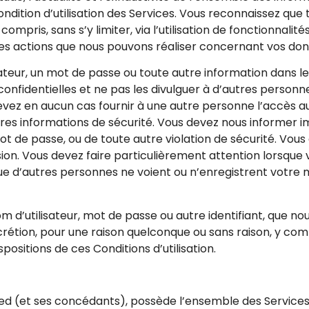
ondition d’utilisation des Services. Vous reconnaissez que
mpris, sans s’y limiter, via l’utilisation de fonctionnalité
 les actions que nous pouvons réaliser concernant vos d
sateur, un mot de passe ou toute autre information dans l
nfidentielles et ne pas les divulguer à d’autres personn
ez en aucun cas fournir à une autre personne l’accès aux 
utres informations de sécurité. Vous devez nous informer
 mot de passe, ou de toute autre violation de sécurité. Vo
sion. Vous devez faire particulièrement attention lorsqu
 que d’autres personnes ne voient ou n’enregistrent votre
d’utilisateur, mot de passe ou autre identifiant, que nous
rétion, pour une raison quelconque ou sans raison, y compr
positions de ces Conditions d’utilisation.
ted (et ses concédants), possède l’ensemble des Servic