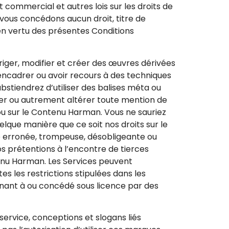
t commercial et autres lois sur les droits de
vous concédons aucun droit, titre de
en vertu des présentes Conditions
rriger, modifier et créer des œuvres dérivées
encadrer ou avoir recours à des techniques
stiendrez d’utiliser des balises méta ou
mer ou autrement altérer toute mention de
ou sur le Contenu Harman. Vous ne sauriez
lque manière que ce soit nos droits sur le
e erronée, trompeuse, désobligeante ou
nos prétentions à l’encontre de tierces
tenu Harman. Les Services peuvent
 les restrictions stipulées dans les
enant à ou concédé sous licence par des
service, conceptions et slogans liés