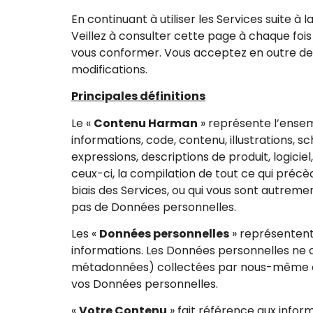
En continuant à utiliser les Services suite à 
Veillez à consulter cette page à chaque fois
vous conformer. Vous acceptez en outre de 
modifications.
Principales définitions
Le «
Contenu Harman
» représente l’ensemb
informations, code, contenu, illustrations, 
expressions, descriptions de produit, logiciel,
ceux-ci, la compilation de tout ce qui précèd
biais des Services, ou qui vous sont autrem
pas de Données personnelles.
Les «
Données personnelles
» représentent 
informations. Les Données personnelles ne
métadonnées) collectées par nous-même et q
vos Données personnelles.
«
Votre Contenu
» fait référence aux infor