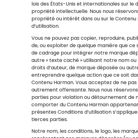
lois des États-Unis et internationales sur le
propriété intellectuelle. Nous nous réservo
propriété ou intérêt dans ou sur le Conten
d’utilisation.
Vous ne pouvez pas copier, reproduire, publie
de, ou exploiter de quelque manière que ce
de cadrage pour intégrer notre marque dépos
autre « texte caché » utilisant notre nom 
droits d’auteur, de marque déposée ou autr
entreprendre quelque action que ce soit dan
Contenu Harman. Vous acceptez de ne pas no
autrement offensante. Nous nous réservons le 
parties pour violation ou détournement de n
comporter du Contenu Harman appartenant à 
présentes Conditions d’utilisation s’appli
tierces parties.
Notre nom, les conditions, le logo, les marq