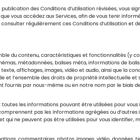
la publication des Conditions d’utilisation révisées, vous s
 que vous accédez aux Services, afin de vous tenir inform
consulter régulièrement ces Conditions d’utilisation et 
le du contenu, caractéristiques et fonctionnalités (y comp
schémas, métadonnées, balises méta, informations de balis
 texte, affichages, images, vidéo et audio, ainsi que la con
e et l’ensemble des droits de propriété intellectuelle et 
ent fournis par nous-même ou en notre nom par le biais 
toutes les informations pouvant être utilisées pour vous i
 comprennent pas les Informations agrégées ou d’autres 
ui ne peuvent pas être utilisées pour vous identifier, m
mations, commentaires, photos, images, vidéo, données, 