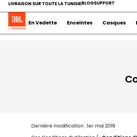
BLOG
SUPPORT
LIVRAISON SUR TOUTE LA TUNISIE
En Vedette
Enceintes
Casques
Co
Dernière modification : 1er mai 2018