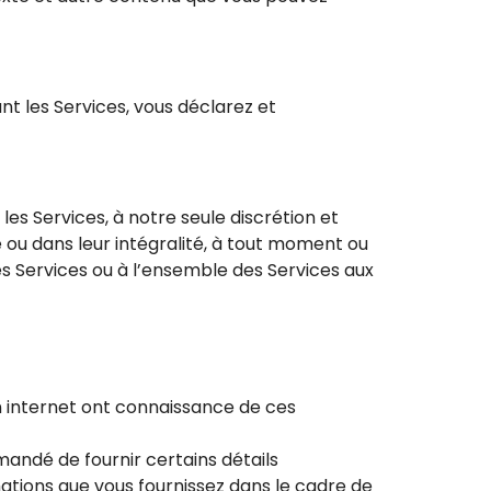
ant les Services, vous déclarez et
les Services, à notre seule discrétion et
e ou dans leur intégralité, à tout moment ou
s Services ou à l’ensemble des Services aux
n internet ont connaissance de ces
mandé de fournir certains détails
rmations que vous fournissez dans le cadre de