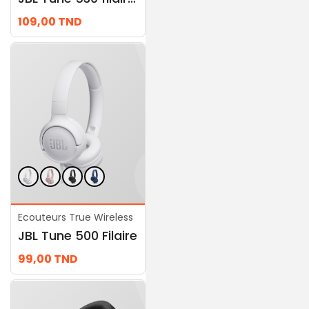
109,00
TND
179,00
TND
Ecouteurs True Wireless
Ecouteurs True Wireless
JBL Tune 500 Filaire
JBL JR 460NC
99,00
TND
279,00
TND