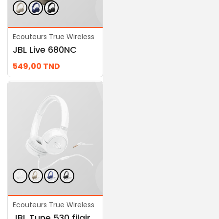
Ecouteurs True Wireless
Ecouteurs True Wireless
JBL Live 680NC
JBL Tune 730BT
549,00
TND
289,00
TND
Ecouteurs True Wireless
Ecouteurs True Wireless
JBL Tune 530 filaire (câble jack)
JBL Quantum 100M2