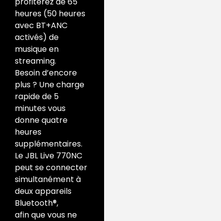
profiterez de 65
heures (50 heures
avec BT+ANC
activés) de
musique en
streaming.
Besoin d’encore
plus ? Une charge
rapide de 5
minutes vous
donne quatre
heures
supplémentaires.
Le JBL Live 770NC
peut se connecter
simultanément à
deux appareils
Bluetooth®,
afin que vous ne