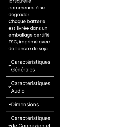
lorsqu’elle
commence à se
dégrader.
Chaque batterie
est livrée dans un
emballage certifié
FSC, imprimé avec
de l’encre de soja
Caractéristiques
Générales
Caractéristiques
Audio
Dimensions
Caractéristiques
de Connexion et