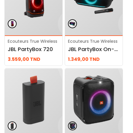
Ecouteurs True Wireless
Ecouteurs True Wireless
JBL PartyBox 720
JBL PartyBox On-the-Go 2
3.559,00
TND
1.349,00
TND