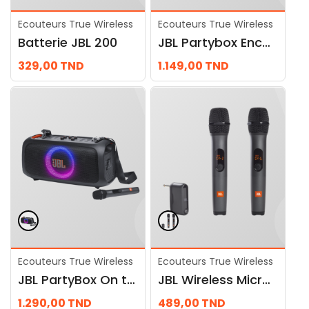
Ecouteurs True Wireless
Ecouteurs True Wireless
Batterie JBL 200
JBL Partybox Encore Essential
329,00
TND
1.149,00
TND
Ecouteurs True Wireless
Ecouteurs True Wireless
JBL PartyBox On the GO Essential
JBL Wireless Microphone Set
1.290,00
TND
489,00
TND