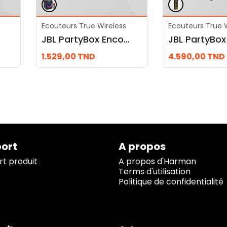
Ecouteurs True Wireless
Ecouteurs True W
JBL PartyBox Encore
JBL PartyBox
1.529,00
TND
4.590,00
TND
ort
A propos
t produit
A propos d'Harman
Terms d'utilisation
Politique de confidentialité