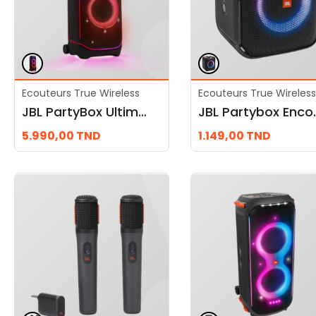
Ecouteurs True Wireless
Ecouteurs True Wireless
JBL PartyBox Ultimate
JBL Partyb
5.990,00
TND
1.149,00
TND