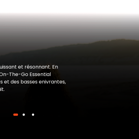
uissant et résonnant. En
x On-The-Go Essential
s et des basses enivrantes,
it.