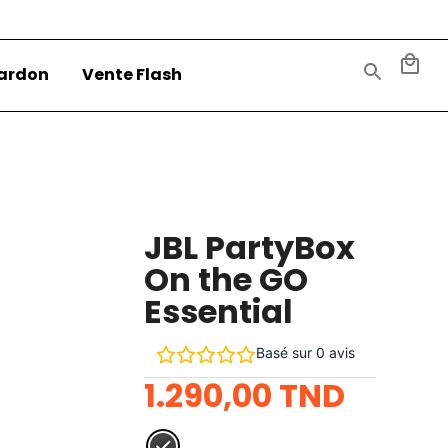
ardon
Vente Flash
JBL PartyBox
On the GO
Essential
Basé sur 0 avis
1.290,00
TND