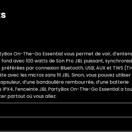
ts
PartyBox On-The-Go Essential vous permet de voir, d’enten
 fond avec 100 watts de Son Pro JBL puissant, synchronisé
 préférées par connexion Bluetooth, USB, AUX et TWS (T
e avec les micros sans fil JBL. Sinon, vous pouvez utiliser
capsuleur, d’une bandoulière rembourrée, d’une batterie
 IPX4, l’enceinte JBL PartyBox On-The-Go Essential a to
er partout où vous allez.