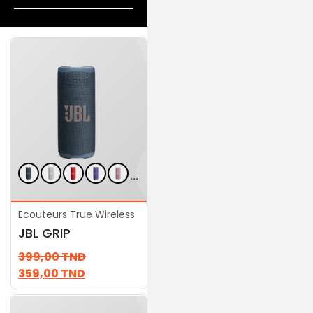
...
Ecouteurs True Wireless
Ecouteurs True Wireless
JBL GRIP
JBL Xtreme 3
399,00
TND
1.069,00
TND
359,00
TND