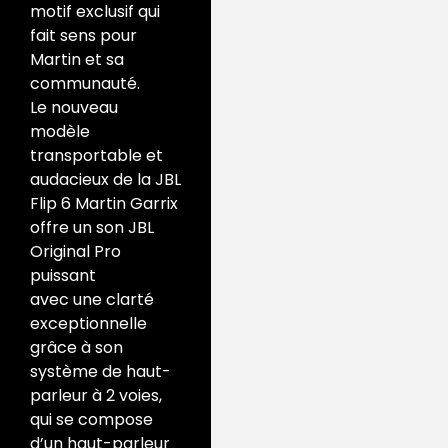
motif exclusif qui
fait sens pour
Martin et sa
communauté.
Le nouveau
modèle
transportable et
audacieux de la JBL
Flip 6 Martin Garrix
offre un son JBL
Original Pro
puissant
avec une clarté
exceptionnelle
grâce à son
système de haut-
parleur à 2 voies,
qui se compose
d’un haut-parleur