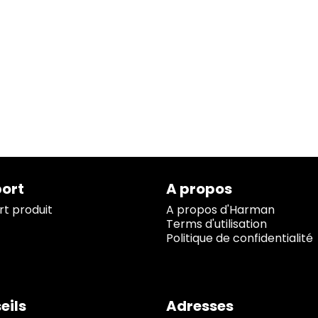
ort
A propos
t produit
A propos d'Harman
Terms d'utilisation
Politique de confidentialité
eils
Adresses