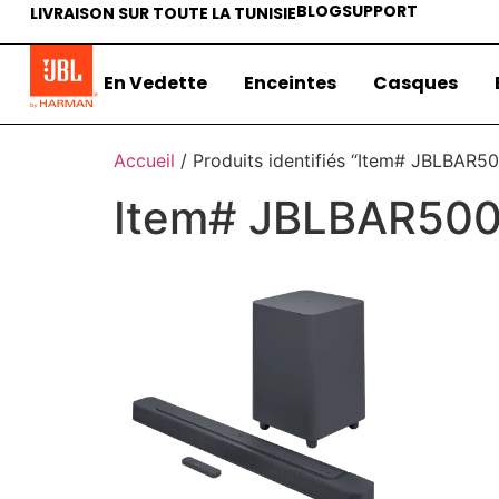
BLOG
SUPPORT
LIVRAISON SUR TOUTE LA TUNISIE
En Vedette
Enceintes
Casques
Accueil
/ Produits identifiés “Item# JBLBAR
Item# JBLBAR50